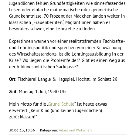
Jugendlichen fehlen Grundfertigkeiten wie sinnerfassendes
Lesen oder einfache mathematische oder geometrische
Grundkenntnisse. 70 Prozent der Mädchen landen weiter in
klassischen „Frauenberufen“, MigrantInnen haben es
besonders schwer, eine Lehrstelle zu finden.
ExpertInnen warnen vor einer realitätsfremden Fachkräfte-
und Lehrlingspolitik und sprechen von einer Schwächung
des Wirtschaftsstandorts. Ist die Lehrlingsausbildung in der
Krise? Wo liegen die Problemfelder? Gibt es einen Weg aus
der bildungspolitischen Sackgasse?
Ort
: Tischlerei Längle & Hagspiel, Höchst, Im Schlatt 28
Zeit
: Montag, 1. Juli, 19:30 Uhr
Mein Motto für die „
Grüne Schule
“ ist heute etwas
erweitert: „Kein Kind (und keinen Jugendlichen)
zurücklassen!“
30.06.13, 10:36
|
Kategorien:
Arbeit und Wirtschaft