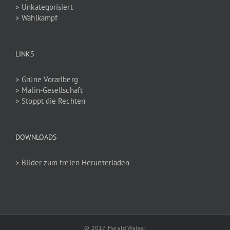
> Unkategorisiert
> Wahlkampf
LINKS
> Grüne Vorarlberg
> Malin-Gesellschaft
> Stoppt die Rechten
DOWNLOADS
> Bilder zum freien Herunterladen
© 2017, Harald Walser