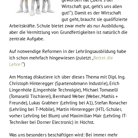
Wirtschaft gut, geht’s uns allen
gut!“). Damit es der Wirtschaft
gut geht, braucht sie qualifizierte
Arbeitskräfte. Schule bietet zwar mehr als nur Ausbildung,
aber die Vermittlung von Grundfertigkeiten ist natürlich die
zentrale Aufgabe.
Auf notwendige Reformen in der Lehrlingsausbildung habe
ich schon mehrfach hingewiesen (zuletzt „
Rettet die
Lehre!
“)
Am Montag diskutiere ich über dieses Thema mit Dipl. Ing.
Christoph Hinteregger (Spartenobmann Industrie), Erich
Lingenhöle (Lingenhöle Technolgie), Michael Tomaselli
(Tomaselli Tischlerei), Bernhard Weber (Weber, Mathis +
Freunde), Lukas Grabherr (Lehrling bei A1), Stefan Ronacher
(Lehrling bei T-Mobile), Martin Hinteregger (HTL-Schüler,
vorher Lehrling bei Blum) und Maximilian Mair (Lehrling IT-
Techniker bei Dorner Electronic) in Höchst.
Was uns besonders beschäftigen wird: Bei immer mehr