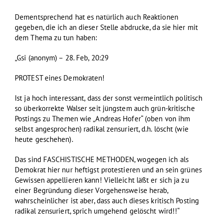
Dementsprechend hat es natürlich auch Reaktionen
gegeben, die ich an dieser Stelle abdrucke, da sie hier mit
dem Thema zu tun haben:
„Gsi (anonym) – 28. Feb, 20:29
PROTEST eines Demokraten!
Ist ja hoch interessant, dass der sonst vermeintlich politisch
so überkorrekte Walser seit jüngstem auch grün-kritische
Postings zu Themen wie „Andreas Hofer“ (oben von ihm
selbst angesprochen) radikal zensuriert, d.h. löscht (wie
heute geschehen).
Das sind FASCHISTISCHE METHODEN, wogegen ich als
Demokrat hier nur heftigst protestieren und an sein grünes
Gewissen appellieren kann! Vielleicht läßt er sich ja zu
einer Begründung dieser Vorgehensweise herab,
wahrscheinlicher ist aber, dass auch dieses kritisch Posting
radikal zensuriert, sprich umgehend gelöscht wird!!“