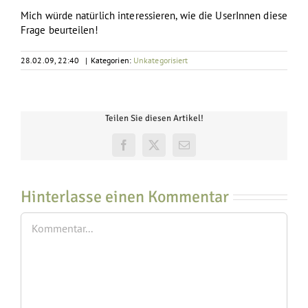
Mich würde natürlich interessieren, wie die UserInnen diese
Frage beurteilen!
28.02.09, 22:40
|
Kategorien:
Unkategorisiert
Teilen Sie diesen Artikel!
Facebook
X
E-
Mail
Hinterlasse einen Kommentar
Kommentar