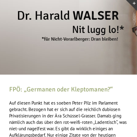
Zum
Inhalt
springen
FPÖ: „Germanen oder Kleptomanen?“
Auf diesen Punkt hat es soeben Peter Pilz im Parlament
gebracht. Bezogen hat er sich auf die reichlich dubiosen
Privatisierungen in der Ära Schüssel-Grasser. Damals ging
nämlich auch das über den rot-weiß-roten „Ladentisch“, was
niet-und nagelfest war. Es gibt da wirklich einiges an
Aufklärungsbedarf. Nur einige Zitate von der heutigen