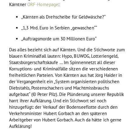
Kärntner
ORF-Homepage
:
„Kärnten als Drehscheibe für Geldwäsche?“
„1,3 Mrd. Euro in Serbien „gewaschen““
„Auftragsmorde um 30 Millionen Euro“
Das alles bezieht sich auf Kärnten. Und die Stichworte zum
blauen Kriminalfall lauten: Hypo, BUWOG, Lotteriengeld,
Staatsbürgerschaftskäufe … Im Spinnennetzt all dieser
Korruptions- und Kriminalfälle sitzen die verschiedenen
freiheitlichen Parteien. Von Kärnten aus hat Jörg Haider in
der Vergangenheit ein „System organisierten politischen
Diebstahls, Postenschachers und Machtmissbrauchs
aufgebaut“ (© Peter Pilz). Die Plünderung unserer Republik
harrt ihrer Aufklärung. Und ein Stichwort sei noch
hinzugefügt: der Verkauf der Bodenseeflotte durch den
Verkehrsminister Hubert Gorbach an den späteren
Arbeitgeber von Hubert Gorbach. Auch da hätte ich gerne
Aufklärung!