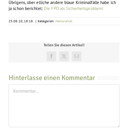
Übrigens, über etliche andere blaue Kriminalfälle habe ich
ja schon berichtet:
Die FPÖ als Sicherheitsproblem!
25.08.10, 18:18
|
Kategorien:
Nationalrat
Teilen Sie diesen Artikel!
Facebook
X
E-
Mail
Hinterlasse einen Kommentar
Kommentar