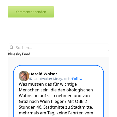
Suche
nach:
Bluesky Feed