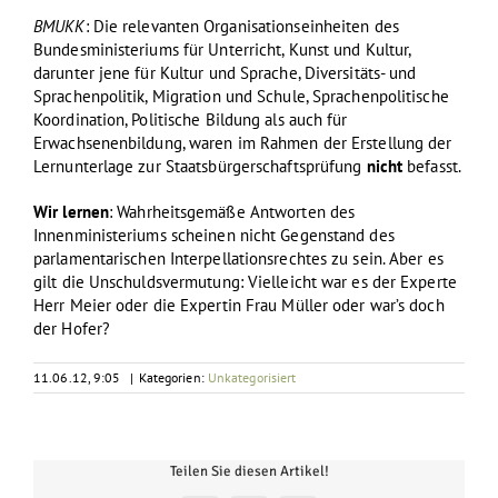
BMUKK
: Die relevanten Organisationseinheiten des
Bundesministeriums für Unterricht, Kunst und Kultur,
darunter jene für Kultur und Sprache, Diversitäts- und
Sprachenpolitik, Migration und Schule, Sprachenpolitische
Koordination, Politische Bildung als auch für
Erwachsenenbildung, waren im Rahmen der Erstellung der
Lernunterlage zur Staatsbürgerschaftsprüfung
nicht
befasst.
Wir lernen
: Wahrheitsgemäße Antworten des
Innenministeriums scheinen nicht Gegenstand des
parlamentarischen Interpellationsrechtes zu sein. Aber es
gilt die Unschuldsvermutung: Vielleicht war es der Experte
Herr Meier oder die Expertin Frau Müller oder war’s doch
der Hofer?
11.06.12, 9:05
|
Kategorien:
Unkategorisiert
Teilen Sie diesen Artikel!