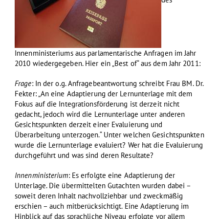
Innenministeriums aus parlamentarische Anfragen im Jahr
2010 wiedergegeben. Hier ein „Best of“ aus dem Jahr 2011:
Frage
: In der o.g. Anfragebeantwortung schreibt Frau BM. Dr.
Fekter: „An eine Adaptierung der Lernunterlage mit dem
Fokus auf die Integrationsförderung ist derzeit nicht
gedacht, jedoch wird die Lernunterlage unter anderen
Gesichtspunkten derzeit einer Evaluierung und
Überarbeitung unterzogen.“ Unter welchen Gesichtspunkten
wurde die Lernunterlage evaluiert? Wer hat die Evaluierung
durchgeführt und was sind deren Resultate?
Innenministerium
: Es erfolgte eine Adaptierung der
Unterlage. Die übermittelten Gutachten wurden dabei –
soweit deren Inhalt nachvollziehbar und zweckmäßig
erschien – auch mitberücksichtigt. Eine Adaptierung im
Hinblick auf das sprachliche Niveau erfolgte vor allem