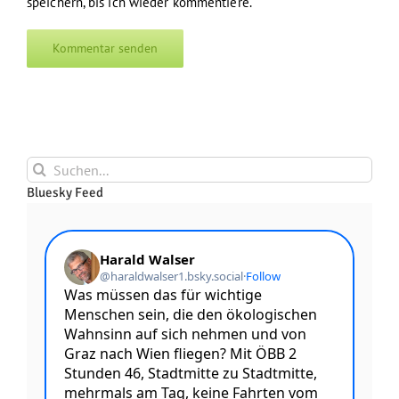
speichern, bis ich wieder kommentiere.
Suche
nach:
Bluesky Feed