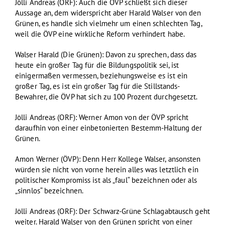
Jölli Andreas (ORF): Auch die ÖVP schließt sich dieser
Aussage an, dem widerspricht aber Harald Walser von den
Grünen, es handle sich vielmehr um einen schlechten Tag,
weil die ÖVP eine wirkliche Reform verhindert habe.
Walser Harald (Die Grünen): Davon zu sprechen, dass das
heute ein großer Tag für die Bildungspolitik sei, ist
einigermaßen vermessen, beziehungsweise es ist ein
großer Tag, es ist ein großer Tag für die Stillstands-
Bewahrer, die ÖVP hat sich zu 100 Prozent durchgesetzt.
Jölli Andreas (ORF): Werner Amon von der ÖVP spricht
daraufhin von einer einbetonierten Bestemm-Haltung der
Grünen.
Amon Werner (ÖVP): Denn Herr Kollege Walser, ansonsten
würden sie nicht von vorne herein alles was letztlich ein
politischer Kompromiss ist als „faul“ bezeichnen oder als
„sinnlos“ bezeichnen.
Jölli Andreas (ORF): Der Schwarz-Grüne Schlagabtausch geht
weiter. Harald Walser von den Grünen spricht von einer