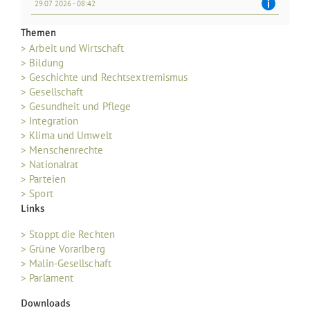
29.07 2026 - 08:42
Themen
> Arbeit und Wirtschaft
> Bildung
> Geschichte und Rechtsextremismus
> Gesellschaft
> Gesundheit und Pflege
> Integration
> Klima und Umwelt
> Menschenrechte
> Nationalrat
> Parteien
> Sport
Links
> Stoppt die Rechten
> Grüne Vorarlberg
> Malin-Gesellschaft
> Parlament
Downloads