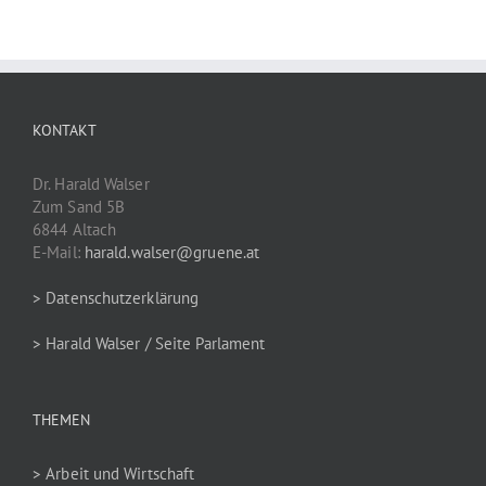
KONTAKT
Dr. Harald Walser
Zum Sand 5B
6844 Altach
E-Mail:
harald.walser@gruene.at
> Datenschutzerklärung
> Harald Walser / Seite Parlament
THEMEN
> Arbeit und Wirtschaft