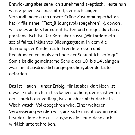
Entwicklung aber sehe ich zunehmend skeptisch. Heute nun
wurde jener Text präsentiert, der nach langen
Verhandlungen auch unsere Grüne Zustimmung erhalten
hat (< file name="Text_Bildungsvolksbegehren" >), obwohl
wir vieles anders formuliert hätten und einiges durchaus
problematisch ist. Der Kern aber passt: „Wir fordern ein
sozial faires, inklusives Bildungssystem, in dem die
Trennung der Kinder nach ihren Interessen und
Begabungen erstmals am Ende der Schulpflicht erfolgt.“
Somit ist die gemeinsame Schule der 10- bis 14-Jährigen
zwar nicht ausdrücklich angesprochen, aber de facto
gefordert.
Das ist – auch – unser Erfolg. Mir ist aber klar: Noch ist
dieser Erfolg nicht in trockenen Tüchern, denn erst wenn
der Einreichtext vorliegt, ist klar, ob es nicht doch ein
Wischiwaschi-Volksbegehren wird. Einer weiteren
Verwässerung werden wir ganz sicher nicht zustimmen!
Erst der Einreichtext ist das, was die Leute dann auch
wirklich unterschreiben.