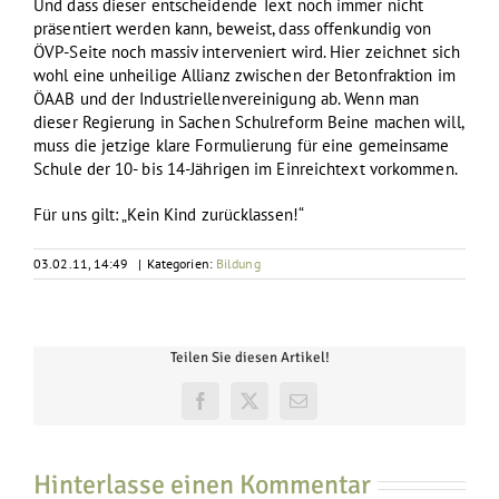
Und dass dieser entscheidende Text noch immer nicht
präsentiert werden kann, beweist, dass offenkundig von
ÖVP-Seite noch massiv interveniert wird. Hier zeichnet sich
wohl eine unheilige Allianz zwischen der Betonfraktion im
ÖAAB und der Industriellenvereinigung ab. Wenn man
dieser Regierung in Sachen Schulreform Beine machen will,
muss die jetzige klare Formulierung für eine gemeinsame
Schule der 10- bis 14-Jährigen im Einreichtext vorkommen.
Für uns gilt: „Kein Kind zurücklassen!“
03.02.11, 14:49
|
Kategorien:
Bildung
Teilen Sie diesen Artikel!
Facebook
X
E-
Mail
Hinterlasse einen Kommentar