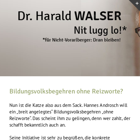
Zum
Inhalt
springen
Bildungsvolksbegehren ohne Reizworte?
Nun ist die Katze also aus dem Sack. Hannes Androsch will
ein „breit angelegtes“ Bildungsvolksbegehren „ohne
Reizworte“. Das scheint ihm zu gelingen, denn wer zahlt, der
schafft bekanntlich auch an.
Seine Initiative ist sehr zu begrüßen, die konkrete