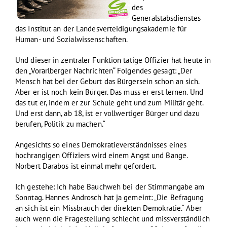
des
Generalstabsdienstes
das Institut an der Landesverteidigungsakademie für
Human- und Sozialwissenschaften.
Und dieser in zentraler Funktion tätige Offizier hat heute in
den „Vorarlberger Nachrichten“ Folgendes gesagt: „Der
Mensch hat bei der Geburt das Bürgersein schon an sich.
Aber er ist noch kein Bürger. Das muss er erst lernen. Und
das tut er, indem er zur Schule geht und zum Militär geht.
Und erst dann, ab 18, ist er vollwertiger Bürger und dazu
berufen, Politik zu machen.“
Angesichts so eines Demokratieverständnisses eines
hochrangigen Offiziers wird einem Angst und Bange.
Norbert Darabos ist einmal mehr gefordert.
Ich gestehe: Ich habe Bauchweh bei der Stimmangabe am
Sonntag. Hannes Androsch hat ja gemeint: „Die Befragung
an sich ist ein Missbrauch der direkten Demokratie.“ Aber
auch wenn die Fragestellung schlecht und missverständlich