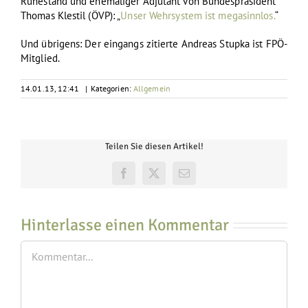
Ruhestand und ehemaliger Adjutant von Bundespräsident
Thomas Klestil (ÖVP): „
Unser Wehrsystem ist megasinnlos.
“
Und übrigens: Der eingangs zitierte Andreas Stupka ist FPÖ-
Mitglied.
14.01.13, 12:41
|
Kategorien:
Allgemein
Teilen Sie diesen Artikel!
Facebook
X
E-
Mail
Hinterlasse einen Kommentar
Kommentar