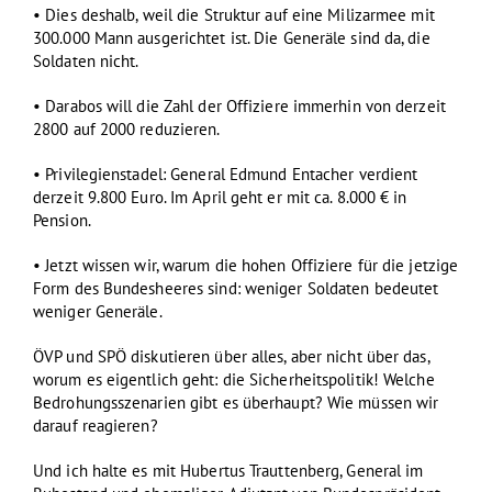
• Dies deshalb, weil die Struktur auf eine Milizarmee mit
300.000 Mann ausgerichtet ist. Die Generäle sind da, die
Soldaten nicht.
• Darabos will die Zahl der Offiziere immerhin von derzeit
2800 auf 2000 reduzieren.
• Privilegienstadel: General Edmund Entacher verdient
derzeit 9.800 Euro. Im April geht er mit ca. 8.000 € in
Pension.
• Jetzt wissen wir, warum die hohen Offiziere für die jetzige
Form des Bundesheeres sind: weniger Soldaten bedeutet
weniger Generäle.
ÖVP und SPÖ diskutieren über alles, aber nicht über das,
worum es eigentlich geht: die Sicherheitspolitik! Welche
Bedrohungsszenarien gibt es überhaupt? Wie müssen wir
darauf reagieren?
Und ich halte es mit Hubertus Trauttenberg, General im