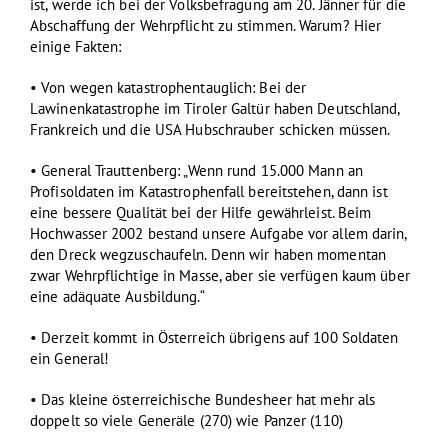
ist, werde ich bei der Volksbefragung am 20. Jänner für die
Abschaffung der Wehrpflicht zu stimmen. Warum? Hier
einige Fakten:
• Von wegen katastrophentauglich: Bei der
Lawinenkatastrophe im Tiroler Galtür haben Deutschland,
Frankreich und die USA Hubschrauber schicken müssen.
• General Trauttenberg: „Wenn rund 15.000 Mann an
Profisoldaten im Katastrophenfall bereitstehen, dann ist
eine bessere Qualität bei der Hilfe gewährleist. Beim
Hochwasser 2002 bestand unsere Aufgabe vor allem darin,
den Dreck wegzuschaufeln. Denn wir haben momentan
zwar Wehrpflichtige in Masse, aber sie verfügen kaum über
eine adäquate Ausbildung.“
• Derzeit kommt in Österreich übrigens auf 100 Soldaten
ein General!
• Das kleine österreichische Bundesheer hat mehr als
doppelt so viele Generäle (270) wie Panzer (110)