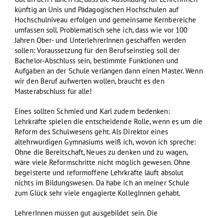
künftig an Unis und Pädagogischen Hochschulen auf
Hochschulniveau erfolgen und gemeinsame Kernbereiche
umfassen soll. Problematisch sehe ich, dass wie vor 100
Jahren Ober- und UnterlehrerInnen geschaffen werden
sollen: Voraussetzung für den Berufseinstieg soll der
Bachelor-Abschluss sein, bestimmte Funktionen und
Aufgaben an der Schule verlangen dann einen Master. Wenn
wir den Beruf aufwerten wollen, braucht es den
Masterabschluss für alle!
Eines sollten Schmied und Karl zudem bedenken:
Lehrkräfte spielen die entscheidende Rolle, wenn es um die
Reform des Schulwesens geht. Als Direktor eines
altehrwürdigen Gymnasiums weiß ich, wovon ich spreche:
Ohne die Bereitschaft, Neues zu denken und zu wagen,
wäre viele Reformschritte nicht möglich gewesen. Ohne
begeisterte und reformoffene Lehrkräfte läuft absolut
nichts im Bildungswesen. Da habe ich an meiner Schule
zum Glück sehr viele engagierte KollegInnen gehabt.
LehrerInnen müssen gut ausgebildet sein. Die