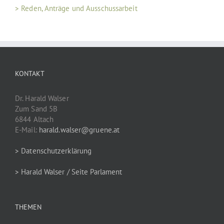
> Reden, Anträge und Ausschussarbeit
KONTAKT
Dr. Harald Walser
Zum Sand 5B
6844 Altach
E-Mail:
harald.walser@gruene.at
> Datenschutzerklärung
> Harald Walser / Seite Parlament
THEMEN