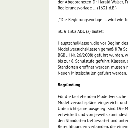
der Abgeordneten Dr. Harald Walser, 
Regierungsvorlage … (1631 d.B.)
„“Die Regierungsvorlage … wird wie fo
30. § 130a Abs. (2) lautet:
Hauptschulklassen, die vor Beginn des
Modellversuchsklassen gemäß § 7a Sc
BGBl. I Nr. 26/2008) geführt wurden
bis zur 8. Schulstufe geführt. Klassen
Standorten eröffnet werden, müssen
Neuen Mittelschulen geführt werden.
Begründung
Für die bestehenden Modellversuche 
Modellversuchspläne eingereicht und 
Unterrichtsjahre ausgelegt sind. Die
entwickelt und von jeweils zumindest 
den Standorten befürwortet und unter
Berechtigungen verbunden, die einem