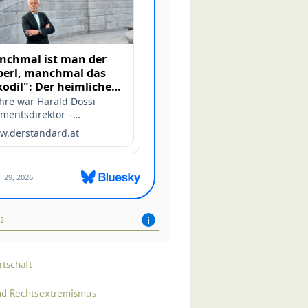
42
rtschaft
nd Rechtsextremismus