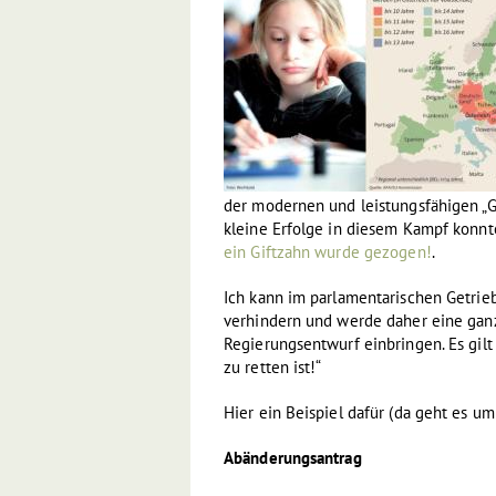
der modernen und leistungsfähigen „
kleine Erfolge in diesem Kampf konnte
ein Giftzahn wurde gezogen!
.
Ich kann im parlamentarischen Getrieb
verhindern und werde daher eine ga
Regierungsentwurf einbringen. Es gilt
zu retten ist!“
Hier ein Beispiel dafür (da geht es u
Abänderungsantrag