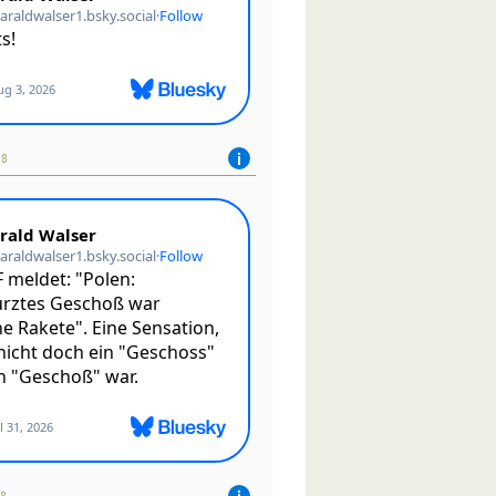
18
08