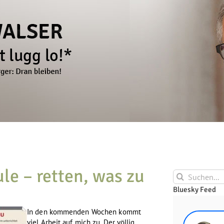
le – retten, was zu
Suche
nach:
Bluesky Feed
In den kommenden Wochen kommt
viel Arbeit auf mich zu. Der völlig