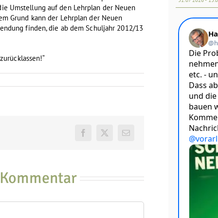
ie Umstellung auf den Lehrplan der Neuen
sem Grund kann der Lehrplan der Neuen
wendung finden, die ab dem Schuljahr 2012/13
 zurücklassen!“
Facebook
X
E-
Mail
n Kommentar