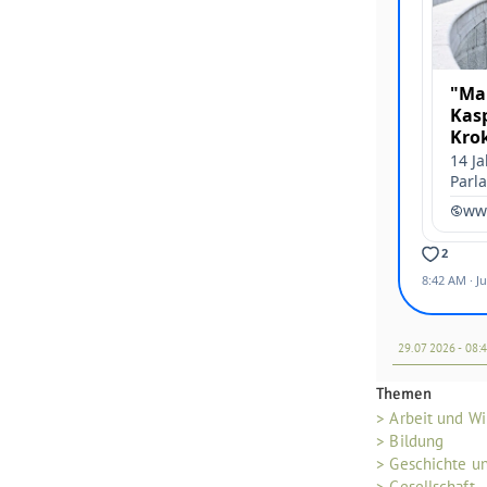
29.07 2026 - 08:
Themen
> Arbeit und Wi
> Bildung
> Geschichte u
> Gesellschaft