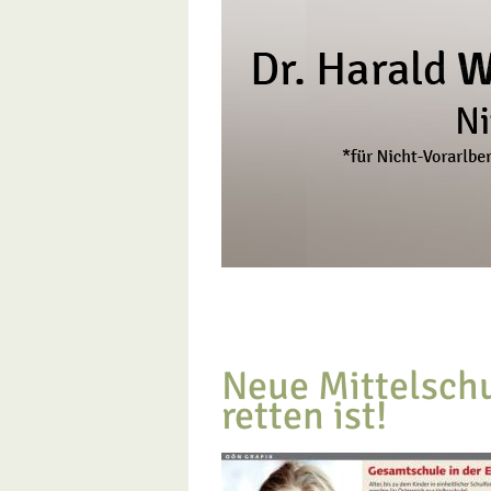
Zum
Inhalt
springen
Neue Mittelschu
retten ist!