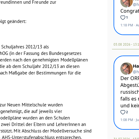
Freundinnen und Freunde zur
lgt geändert:
03.08 2026 - 13:
 Schuljahres 2012/13 als
hOG (in der Fassung des Bundesgesetzes
, werden nach den genehmigten Modellplänen
, die ab dem Schuljahr 2012/13 an diesen
 nach Maßgabe der Bestimmungen für die
zur Neuen Mittelschule wurden
genehmigt, die auf jeweils vier
 Modellpläne wurden an den Schulen
zwei Drittel der Eltern und LehrerInnen an
stützt. Mit Abschluss der Modellversuche sind
 AHS-Unterstufenabschluss entsprechen.
31.07 2026 - 13: