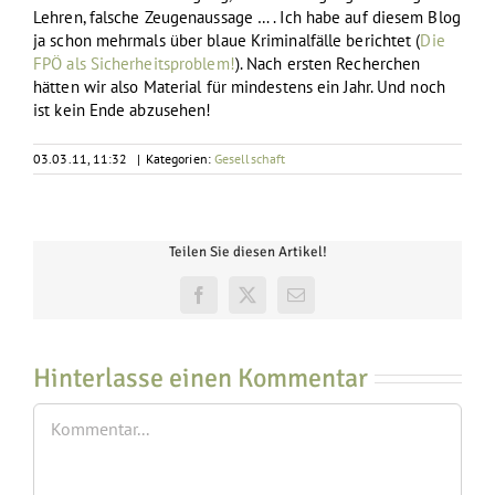
Lehren, falsche Zeugenaussage … . Ich habe auf diesem Blog
ja schon mehrmals über blaue Kriminalfälle berichtet (
Die
FPÖ als Sicherheitsproblem!
). Nach ersten Recherchen
hätten wir also Material für mindestens ein Jahr. Und noch
ist kein Ende abzusehen!
03.03.11, 11:32
|
Kategorien:
Gesellschaft
Teilen Sie diesen Artikel!
Facebook
X
E-
Mail
Hinterlasse einen Kommentar
Kommentar