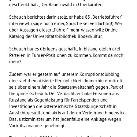
geschenkt hat: „Der Bauernwald in Oberkärnten“
Scheuch berichtet darin stolz, er habe 85 „Betriebsführer“
interviewt. (Sage noch einer, Sprache sei verdächtig!) Wer
über Aussagen dieser „Führer“ mehr wissen will: Online-
Katalog der Universitätsbibliothek Bodenkultur.
Scheuch hat es übrigens geschafft, in bislang gleich drei
Parteien in Führer-Positionen zu kommen. Kommt da noch
mehr?
Zudem war er gestern auf unserem Korruptionsclubbing
eine viel thematisierte Persönlichkeit. Immerhin ermittelt
seit über einem Jahr die Staatsanwaltschaft gegen „Part of
the game“-Scheuch. Der Verdacht: er habe Personen aus
Russland als Gegenleistung für Parteispenden und
Investitionen die österreichische Staatsbürgerschaft in
Aussicht gestellt und aktiv auf deren Verleihung hingewirkt.
Das Justizministerium hat jedenfalls eine Anklage wegen
Vorteilsannahme genehmigt.