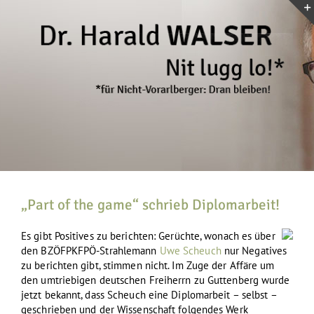
Zum
Inhalt
springen
„Part of the game“ schrieb Diplomarbeit!
Es gibt Positives zu berichten: Gerüchte, wonach es über
den BZÖFPKFPÖ-Strahlemann
Uwe Scheuch
nur Negatives
zu berichten gibt, stimmen nicht. Im Zuge der Affäre um
den umtriebigen deutschen Freiherrn zu Guttenberg wurde
jetzt bekannt, dass Scheuch eine Diplomarbeit – selbst –
geschrieben und der Wissenschaft folgendes Werk