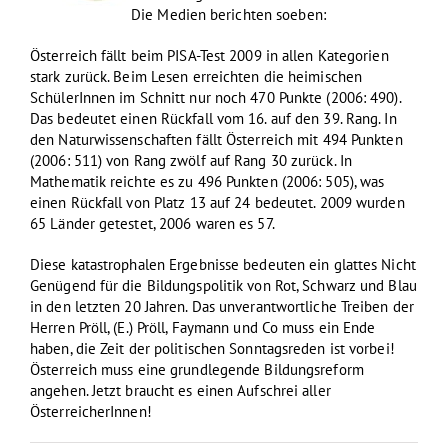
Die Medien berichten soeben:
Österreich fällt beim PISA-Test 2009 in allen Kategorien
stark zurück. Beim Lesen erreichten die heimischen
SchülerInnen im Schnitt nur noch 470 Punkte (2006: 490).
Das bedeutet einen Rückfall vom 16. auf den 39. Rang. In
den Naturwissenschaften fällt Österreich mit 494 Punkten
(2006: 511) von Rang zwölf auf Rang 30 zurück. In
Mathematik reichte es zu 496 Punkten (2006: 505), was
einen Rückfall von Platz 13 auf 24 bedeutet. 2009 wurden
65 Länder getestet, 2006 waren es 57.
Diese katastrophalen Ergebnisse bedeuten ein glattes Nicht
Genügend für die Bildungspolitik von Rot, Schwarz und Blau
in den letzten 20 Jahren. Das unverantwortliche Treiben der
Herren Pröll, (E.) Pröll, Faymann und Co muss ein Ende
haben, die Zeit der politischen Sonntagsreden ist vorbei!
Österreich muss eine grundlegende Bildungsreform
angehen. Jetzt braucht es einen Aufschrei aller
ÖsterreicherInnen!