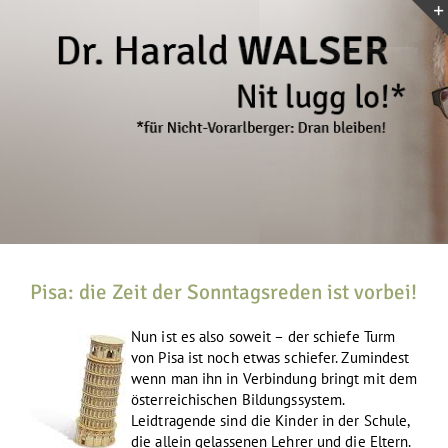
Zum
Inhalt
springen
Pisa: die Zeit der Sonntagsreden ist vorbei!
Nun ist es also soweit – der schiefe Turm
von Pisa ist noch etwas schiefer. Zumindest
wenn man ihn in Verbindung bringt mit dem
österreichischen Bildungssystem.
Leidtragende sind die Kinder in der Schule,
die allein gelassenen Lehrer und die Eltern.