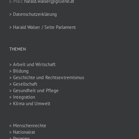
E-Mail:
harald.walser@gruene.at
> Datenschutzerklärung
> Harald Walser / Seite Parlament
THEMEN
> Arbeit und Wirtschaft
> Bildung
> Geschichte und Rechtsextremismus
> Gesellschaft
> Gesundheit und Pflege
> Integration
> Klima und Umwelt
> Menschenrechte
> Nationalrat
> Parteien