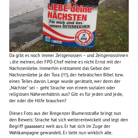
Da gibt es noch immer Zeitgenossen – und Zeitgenossinnen
-, die meinen, der FPÖ-Chef meine es nicht Ernst mit der
Nächstenliebe. Immerhin entstammt das Gebot der
Nächstenliebe ja der Tora (!!!), der hebräischen Bibel bzw.
eines Teiles davon. Lange wurde gerätselt, wer denn der
„Nächste“ sei – geht Strache von einem sozialen oder
religiösen Näheverhältnis aus? Gilt es für jeden und jede,
der oder die Hilfe brauchen?
Dieses Foto aus der Bregenzer Blumenstraße bringt nun
den Beweis: Strache hat sich weiterentwickelt und legt den
Begriff gaaaaaanz weit aus. Er hat sich im Zuge der
Wahlkampagne gewandelt. Er liebt nun wirklich alle.