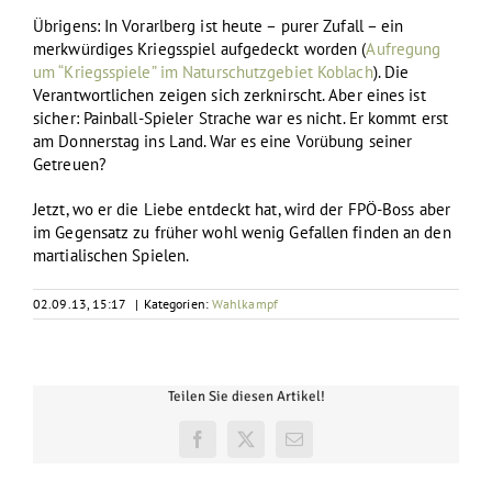
Übrigens: In Vorarlberg ist heute – purer Zufall – ein
merkwürdiges Kriegsspiel aufgedeckt worden (
Aufregung
um “Kriegsspiele” im Naturschutzgebiet Koblach
). Die
Verantwortlichen zeigen sich zerknirscht. Aber eines ist
sicher: Painball-Spieler Strache war es nicht. Er kommt erst
am Donnerstag ins Land. War es eine Vorübung seiner
Getreuen?
Jetzt, wo er die Liebe entdeckt hat, wird der FPÖ-Boss aber
im Gegensatz zu früher wohl wenig Gefallen finden an den
martialischen Spielen.
02.09.13, 15:17
|
Kategorien:
Wahlkampf
Teilen Sie diesen Artikel!
Facebook
X
E-
Mail