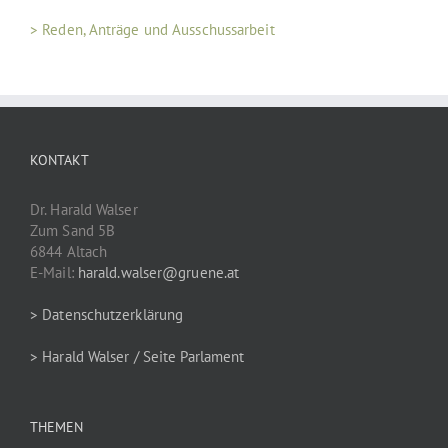
> Reden, Anträge und Ausschussarbeit
KONTAKT
Dr. Harald Walser
Zum Sand 5B
6844 Altach
E-Mail:
harald.walser@gruene.at
> Datenschutzerklärung
> Harald Walser / Seite Parlament
THEMEN