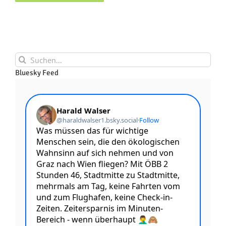
Suche
nach:
Bluesky Feed