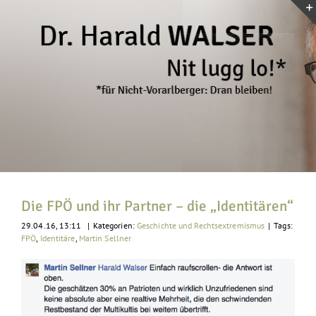
Zum
Inhalt
springen
Die FPÖ und ihr Partner – die „Identitären“
29.04.16, 13:11
|
Kategorien:
Geschichte und Rechtsextremismus
|
Tags:
FPÖ
,
Identitäre
,
Martin Sellner