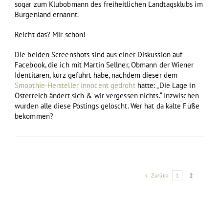
sogar zum Klubobmann des freiheitlichen Landtagsklubs im
Burgenland ernannt.
Reicht das? Mir schon!
Die beiden Screenshots sind aus einer Diskussion auf
Facebook, die ich mit Martin Sellner, Obmann der Wiener
Identitären, kurz geführt habe, nachdem dieser dem
Smoothie-Hersteller Innocent gedroht
hatte: „Die Lage in
Österreich ändert sich & wir vergessen nichts.“ Inzwischen
wurden alle diese Postings gelöscht. Wer hat da kalte Füße
bekommen?
Zurück
1
2