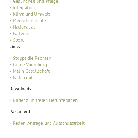
> Gesundheit und Pflege
> Integration
> Klima und Umwelt
> Menschenrechte
> Nationalrat
> Parteien
> Sport
Links
> Stoppt die Rechten
> Grüne Vorarlberg
> Malin-Gesellschaft
> Parlament
Downloads
> Bilder zum freien Herunterladen
Parlament
> Reden, Anträge und Ausschussarbeit