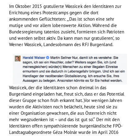
Im Oktober 2015 gratulierte Wassicek den Identitären zur
Errichtung eines Protestcamps gegen die dort
ankommenden Geflüchteten: „‚Das ist schon eine sehr
mutige und vor allem lobenswerte Aktion. Während die
Bundesregierung tatenlos zusieht, formieren sich Patrioten
und werden selbst aktiv. Da kann man nur gratulieren’, so
Werner Wassicek, Landesobmann des RFJ Burgenland.
Wassicek, der die Identitären schon dreimal in das
Burgenland eingeladen hat, freut sich, dass er das Potential
dieser Gruppe schon früh erkannt hat. ‚Vor wenigen Jahren
wurden die Aktivisten noch belächelt, heute sind sie zu
einer Organisation gewachsen, die aus Österreich nicht
mehr wegzudenken ist – und das ist gut so’.“ Der mit den
Identitären offen sympathisierende burgenländische FPÖ-
Landtagsabgeordnete Géza Molnár wurde im April 2016