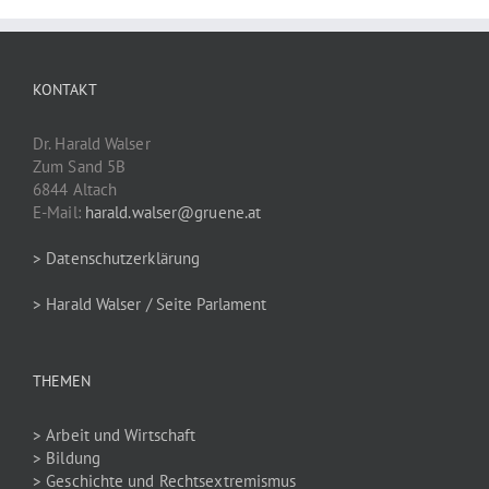
KONTAKT
Dr. Harald Walser
Zum Sand 5B
6844 Altach
E-Mail:
harald.walser@gruene.at
> Datenschutzerklärung
> Harald Walser / Seite Parlament
THEMEN
> Arbeit und Wirtschaft
> Bildung
> Geschichte und Rechtsextremismus