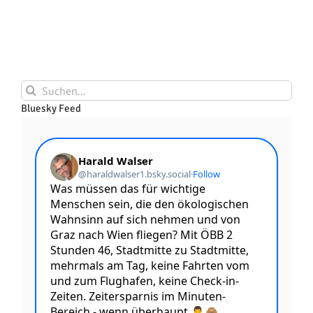
Suche
nach:
Bluesky Feed