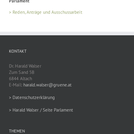
Parlament
> Reden, Anträge und Ausschussarbeit
KONTAKT
Dr. Harald Walser
Zum Sand 5B
6844 Altach
E-Mail:
harald.walser@gruene.at
> Datenschutzerklärung
> Harald Walser / Seite Parlament
THEMEN