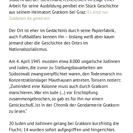
Arbeit für seine Ausbildung penibel ein Stück Geschichte
aus seinem Heimatort Gratkorn bei Graz:
Es sind nur
Soldaten da gewesen
Der Ort ist eher im Gedächtnis durch seine Papierfabrik,
auch Fußballfans kennen ihn – bislang weiß aber kaum
jemand über die Geschichte des Ortes im
Nationalsozialismus.
Am 4. April 1945 mussten etwa 8.000 ungarische Jüdinnen
und Juden, die zuvor zu Stellungsbauarbeiten am
Südostwall zwangsverpflichtet waren, den Todesmarsch ins
Konzentrationslager Mauthausen antreten. Tonsern notiert:
„Zumindest eine Kolonne muss auch durch Gratkorn
marschieren. ‚War ein Jude (…) vor Erschöpfung
zusammengebrochen, so gab es für ihn nur einen
Genickschuß’, ist in der Chronik der Gendarmerie Gratkorn
zu lesen.“
20 Juden und Jüdinnen gelang bei Gratkorn kurzfristig die
Flucht; 14 wurden sofort aufgegriffen und hingerichtet.