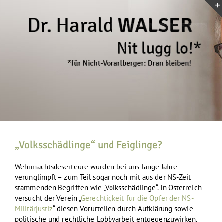
Zum
Inhalt
springen
„Volksschädlinge“ und Feiglinge?
Wehrmachtsdeserteure wurden bei uns lange Jahre
verunglimpft – zum Teil sogar noch mit aus der NS-Zeit
stammenden Begriffen wie „Volksschädlinge“. In Österreich
versucht der Verein „
Gerechtigkeit für die Opfer der NS-
Militärjustiz
“ diesen Vorurteilen durch Aufklärung sowie
politische und rechtliche Lobbyarbeit entgegenzuwirken.