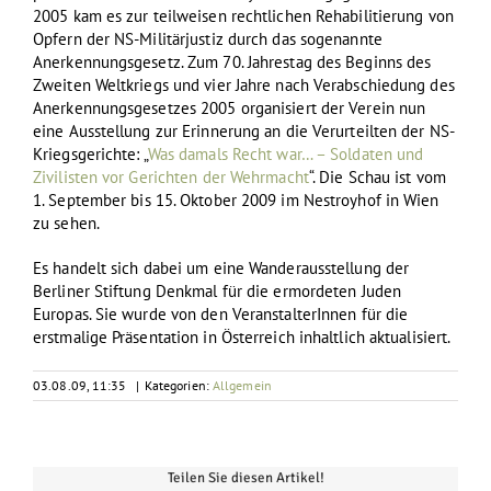
2005 kam es zur teilweisen rechtlichen Rehabilitierung von
Opfern der NS-Militärjustiz durch das sogenannte
Anerkennungsgesetz. Zum 70. Jahrestag des Beginns des
Zweiten Weltkriegs und vier Jahre nach Verabschiedung des
Anerkennungsgesetzes 2005 organisiert der Verein nun
eine Ausstellung zur Erinnerung an die Verurteilten der NS-
Kriegsgerichte: „
Was damals Recht war… – Soldaten und
Zivilisten vor Gerichten der Wehrmacht
“. Die Schau ist vom
1. September bis 15. Oktober 2009 im Nestroyhof in Wien
zu sehen.
Es handelt sich dabei um eine Wanderausstellung der
Berliner Stiftung Denkmal für die ermordeten Juden
Europas. Sie wurde von den VeranstalterInnen für die
erstmalige Präsentation in Österreich inhaltlich aktualisiert.
03.08.09, 11:35
|
Kategorien:
Allgemein
Teilen Sie diesen Artikel!