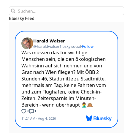
Suche
nach:
Bluesky Feed