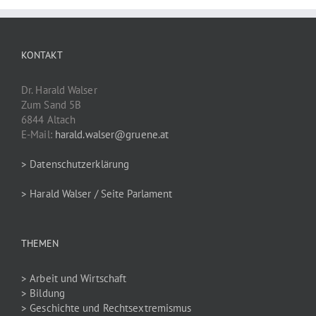
KONTAKT
Dr. Harald Walser
Zum Sand 5B
6844 Altach
E-Mail:
harald.walser@gruene.at
> Datenschutzerklärung
> Harald Walser / Seite Parlament
THEMEN
> Arbeit und Wirtschaft
> Bildung
> Geschichte und Rechtsextremismus