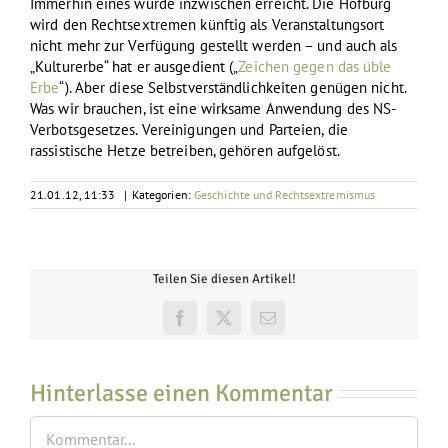
Immerhin eines wurde inzwischen erreicht. Die Hofburg
wird den Rechtsextremen künftig als Veranstaltungsort
nicht mehr zur Verfügung gestellt werden – und auch als
„Kulturerbe“ hat er ausgedient („
Zeichen gegen das üble
Erbe
“). Aber diese Selbstverständlichkeiten genügen nicht.
Was wir brauchen, ist eine wirksame Anwendung des NS-
Verbotsgesetzes. Vereinigungen und Parteien, die
rassistische Hetze betreiben, gehören aufgelöst.
21.01.12, 11:33
|
Kategorien:
Geschichte und Rechtsextremismus
Teilen Sie diesen Artikel!
Facebook
X
E-
Mail
Hinterlasse einen Kommentar
Kommentar