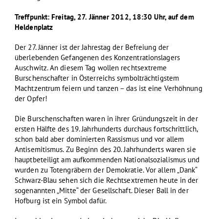
Treffpunkt: Freitag, 27. Jänner 2012, 18:30 Uhr, auf dem
Heldenplatz
Der 27. Jänner ist der Jahrestag der Befreiung der
überlebenden Gefangenen des Konzentrationslagers
Auschwitz. An diesem Tag wollen rechtsextreme
Burschenschafter in Österreichs symbolträchtigstem
Machtzentrum feiern und tanzen – das ist eine Verhöhnung
der Opfer!
Die Burschenschaften waren in ihrer Gründungszeit in der
ersten Hälfte des 19. Jahrhunderts durchaus fortschrittlich,
schon bald aber dominierten Rassismus und vor allem
Antisemitismus. Zu Beginn des 20. Jahrhunderts waren sie
hauptbeteiligt am aufkommenden Nationalsozialismus und
wurden zu Totengräbern der Demokratie. Vor allem „Dank“
Schwarz-Blau sehen sich die Rechtsextremen heute in der
sogenannten „Mitte“ der Gesellschaft. Dieser Ball in der
Hofburg ist ein Symbol dafür.