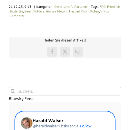
21.12.23, 9:13
|
Kategorien:
Gesellschaft
,
Parteien
|
Tags:
FPÖ
,
Friedrich
Hölderlin
,
Geert Wilders
,
Giorgia Meloni
,
Herbert Kickl
,
Polen
,
Viktor
Klemperer
Teilen Sie diesen Artikel!
Facebook
X
E-
Mail
Suche
nach:
Bluesky Feed