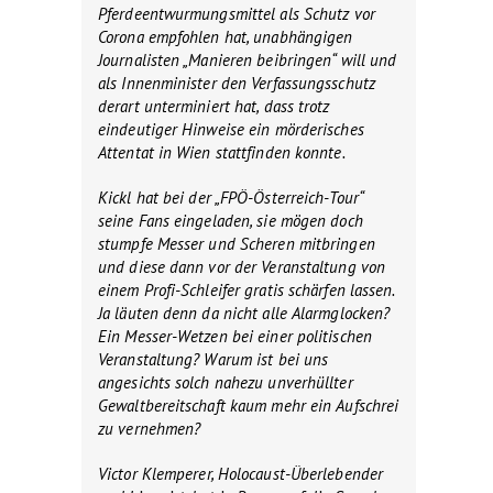
Pferdeentwurmungsmittel als Schutz vor
Corona empfohlen hat, unabhängigen
Journalisten „Manieren beibringen“ will und
als Innenminister den Verfassungsschutz
derart unterminiert hat, dass trotz
eindeutiger Hinweise ein mörderisches
Attentat in Wien stattfinden konnte.
Kickl hat bei der „FPÖ-Österreich-Tour“
seine Fans eingeladen, sie mögen doch
stumpfe Messer und Scheren mitbringen
und diese dann vor der Veranstaltung von
einem Profi-Schleifer gratis schärfen lassen.
Ja läuten denn da nicht alle Alarmglocken?
Ein Messer-Wetzen bei einer politischen
Veranstaltung? Warum ist bei uns
angesichts solch nahezu unverhüllter
Gewaltbereitschaft kaum mehr ein Aufschrei
zu vernehmen?
Victor Klemperer, Holocaust-Überlebender