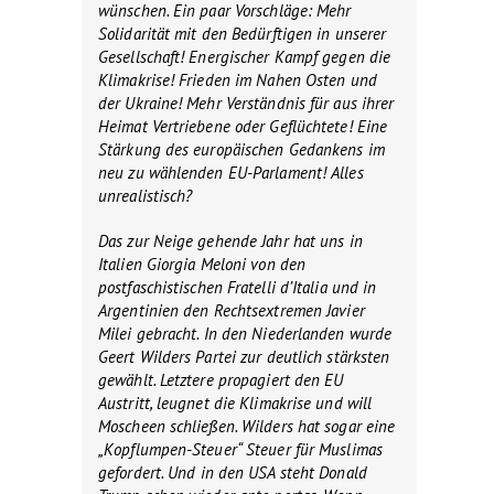
wünschen. Ein paar Vorschläge: Mehr
Solidarität mit den Bedürftigen in unserer
Gesellschaft! Energischer Kampf gegen die
Klimakrise! Frieden im Nahen Osten und
der Ukraine! Mehr Verständnis für aus ihrer
Heimat Vertriebene oder Geflüchtete! Eine
Stärkung des europäischen Gedankens im
neu zu wählenden EU-Parlament! Alles
unrealistisch?
Das zur Neige gehende Jahr hat uns in
Italien Giorgia Meloni von den
postfaschistischen Fratelli d’Italia und in
Argentinien den Rechtsextremen Javier
Milei gebracht. In den Niederlanden wurde
Geert Wilders Partei zur deutlich stärksten
gewählt. Letztere propagiert den EU
Austritt, leugnet die Klimakrise und will
Moscheen schließen. Wilders hat sogar eine
„Kopflumpen-Steuer“ Steuer für Muslimas
gefordert. Und in den USA steht Donald