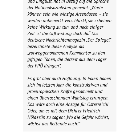
und Linguist, hat in Bezug auf die Sprache
der Nationalsozialisten gemeint: „Worte
können sein wie winzige Arsendosen – sie
werden unbemerkt verschluckt, sie scheinen
keine Wirkung zu tun, und nach einiger
Zeit ist die Giftwirkung doch da.“ Das
deutsche Nachrichtenmagazin „Der Spiegel“
bezeichnete diese Analyse als
„vorweggenommenen Kommentar zu den
giftigen Tönen, die derzeit aus dem Lager
der FPÖ dringen“.
Es gibt aber auch Hoffnung: In Polen haben
sich im letzten Jahr die konstruktiven und
proeuropäischen Kräfte gesammelt und
einen überraschenden Wahlsieg errungen.
Das wäre doch eine Ansage für Österreich!
Oder, um es mit dem Dichter Friedrich
Hölderlin zu sagen: „Wo die Gefahr wächst,
wächst das Rettende auch!“