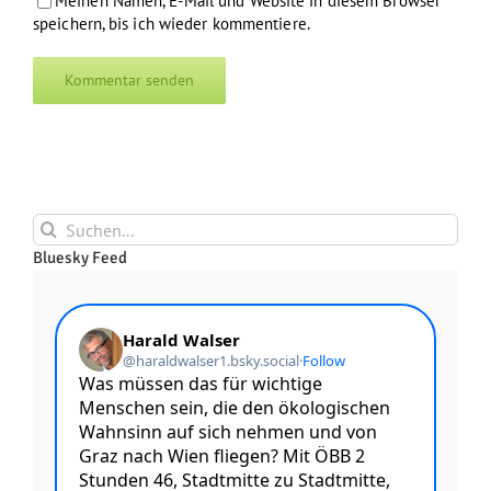
Meinen Namen, E-Mail und Website in diesem Browser
speichern, bis ich wieder kommentiere.
Suche
nach:
Bluesky Feed