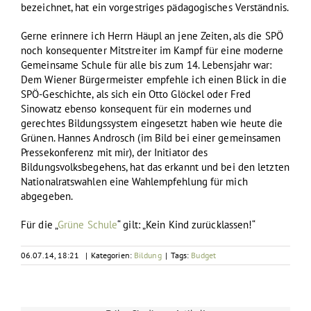
bezeichnet, hat ein vorgestriges pädagogisches Verständnis.
Gerne erinnere ich Herrn Häupl an jene Zeiten, als die SPÖ
noch konsequenter Mitstreiter im Kampf für eine moderne
Gemeinsame Schule für alle bis zum 14. Lebensjahr war:
Dem Wiener Bürgermeister empfehle ich einen Blick in die
SPÖ-Geschichte, als sich ein Otto Glöckel oder Fred
Sinowatz ebenso konsequent für ein modernes und
gerechtes Bildungssystem eingesetzt haben wie heute die
Grünen. Hannes Androsch (im Bild bei einer gemeinsamen
Pressekonferenz mit mir), der Initiator des
Bildungsvolksbegehens, hat das erkannt und bei den letzten
Nationalratswahlen eine Wahlempfehlung für mich
abgegeben.
Für die „
Grüne Schule
“ gilt: „Kein Kind zurücklassen!“
06.07.14, 18:21
|
Kategorien:
Bildung
|
Tags:
Budget