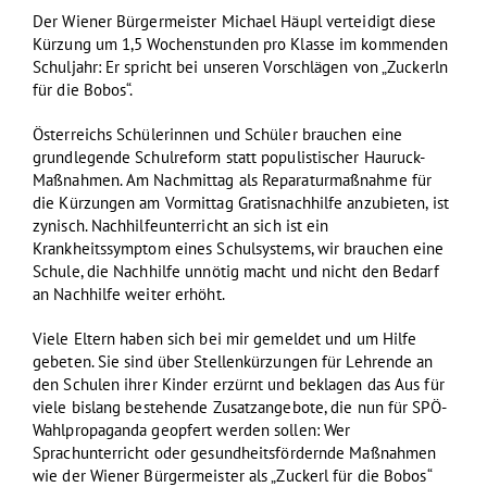
Der Wiener Bürgermeister Michael Häupl verteidigt diese
Kürzung um 1,5 Wochenstunden pro Klasse im kommenden
Schuljahr: Er spricht bei unseren Vorschlägen von „Zuckerln
für die Bobos“.
Österreichs Schülerinnen und Schüler brauchen eine
grundlegende Schulreform statt populistischer Hauruck-
Maßnahmen. Am Nachmittag als Reparaturmaßnahme für
die Kürzungen am Vormittag Gratisnachhilfe anzubieten, ist
zynisch. Nachhilfeunterricht an sich ist ein
Krankheitssymptom eines Schulsystems, wir brauchen eine
Schule, die Nachhilfe unnötig macht und nicht den Bedarf
an Nachhilfe weiter erhöht.
Viele Eltern haben sich bei mir gemeldet und um Hilfe
gebeten. Sie sind über Stellenkürzungen für Lehrende an
den Schulen ihrer Kinder erzürnt und beklagen das Aus für
viele bislang bestehende Zusatzangebote, die nun für SPÖ-
Wahlpropaganda geopfert werden sollen: Wer
Sprachunterricht oder gesundheitsfördernde Maßnahmen
wie der Wiener Bürgermeister als „Zuckerl für die Bobos“