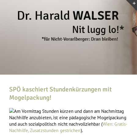
Zum
Inhalt
springen
SPÖ kaschiert Stundenkürzungen mit
Mogelpackung!
Am Vormittag Stunden kürzen und dann am Nachmittag
Nachhilfe anzubieten, ist eine pädagogische Mogelpackung
und auch sozialpolitisch nicht nachvollziehbar (
Wien: Gratis-
Nachhilfe, Zusatzstunden gestrichen
).