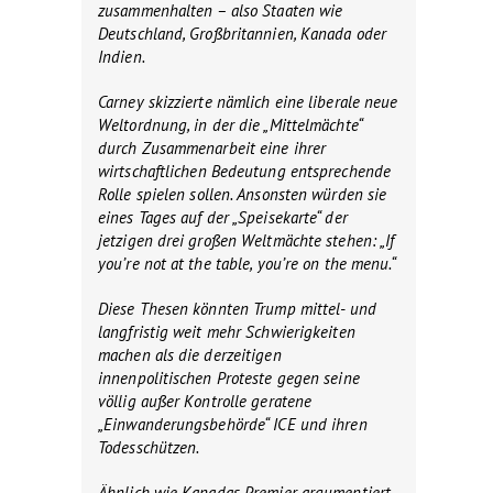
zusammenhalten – also Staaten wie
Deutschland, Großbritannien, Kanada oder
Indien.
Carney skizzierte nämlich eine liberale neue
Weltordnung, in der die „Mittelmächte“
durch Zusammenarbeit eine ihrer
wirtschaftlichen Bedeutung entsprechende
Rolle spielen sollen. Ansonsten würden sie
eines Tages auf der „Speisekarte“ der
jetzigen drei großen Weltmächte stehen: „If
you’re not at the table, you’re on the menu.“
Diese Thesen könnten Trump mittel- und
langfristig weit mehr Schwierigkeiten
machen als die derzeitigen
innenpolitischen Proteste gegen seine
völlig außer Kontrolle geratene
„Einwanderungsbehörde“ ICE und ihren
Todesschützen.
Ähnlich wie Kanadas Premier argumentiert