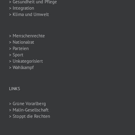
> Gesundheit und Pflege
> Integration
> Klima und Umwelt
> Menschenrechte
> Nationalrat
> Parteien
> Sport
> Unkategorisiert
> Wahlkampf
LINKS
> Grüne Vorarlberg
> Malin-Gesellschaft
> Stoppt die Rechten