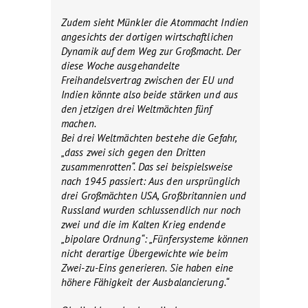
Zudem sieht Münkler die Atommacht Indien
angesichts der dortigen wirtschaftlichen
Dynamik auf dem Weg zur Großmacht. Der
diese Woche ausgehandelte
Freihandelsvertrag zwischen der EU und
Indien könnte also beide stärken und aus
den jetzigen drei Weltmächten fünf
machen.
Bei drei Weltmächten bestehe die Gefahr,
„dass zwei sich gegen den Dritten
zusammenrotten“. Das sei beispielsweise
nach 1945 passiert: Aus den ursprünglich
drei Großmächten USA, Großbritannien und
Russland wurden schlussendlich nur noch
zwei und die im Kalten Krieg endende
„bipolare Ordnung“: „Fünfersysteme können
nicht derartige Übergewichte wie beim
Zwei-zu-Eins generieren. Sie haben eine
höhere Fähigkeit der Ausbalancierung.“