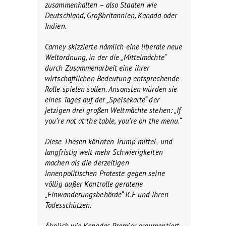
zusammenhalten – also Staaten wie
Deutschland, Großbritannien, Kanada oder
Indien.
Carney skizzierte nämlich eine liberale neue
Weltordnung, in der die „Mittelmächte“
durch Zusammenarbeit eine ihrer
wirtschaftlichen Bedeutung entsprechende
Rolle spielen sollen. Ansonsten würden sie
eines Tages auf der „Speisekarte“ der
jetzigen drei großen Weltmächte stehen: „If
you’re not at the table, you’re on the menu.“
Diese Thesen könnten Trump mittel- und
langfristig weit mehr Schwierigkeiten
machen als die derzeitigen
innenpolitischen Proteste gegen seine
völlig außer Kontrolle geratene
„Einwanderungsbehörde“ ICE und ihren
Todesschützen.
Ähnlich wie Kanadas Premier argumentiert