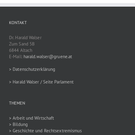
KONTAKT
Dr. Harald Walser
Zum Sand 5B
6844 Altach
E-Mail:
harald.walser@gruene.at
> Datenschutzerklärung
> Harald Walser / Seite Parlament
THEMEN
> Arbeit und Wirtschaft
> Bildung
> Geschichte und Rechtsextremismus