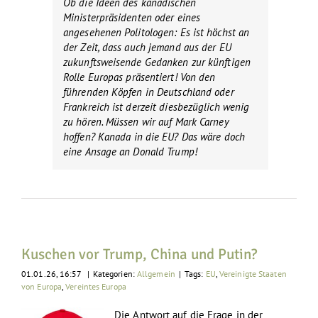
Ob die Ideen des kanadischen
Ministerpräsidenten oder eines
angesehenen Politologen: Es ist höchst an
der Zeit, dass auch jemand aus der EU
zukunftsweisende Gedanken zur künftigen
Rolle Europas präsentiert! Von den
führenden Köpfen in Deutschland oder
Frankreich ist derzeit diesbezüglich wenig
zu hören. Müssen wir auf Mark Carney
hoffen? Kanada in die EU? Das wäre doch
eine Ansage an Donald Trump!
Kuschen vor Trump, China und Putin?
01.01.26, 16:57
|
Kategorien:
Allgemein
|
Tags:
EU
,
Vereinigte Staaten
von Europa
,
Vereintes Europa
Die Antwort auf die Frage in der