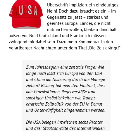
Überschrift impliziert ein eindeutiges
Nein! Doch dazu braucht es ein – im
Gegensatz zu jetzt – starkes und
geeintes Europa. Länder, die nicht
mitmachen wollen, bleiben dann halt
außen vor. Nur Deutschland und Frankreich müssen
zwingend mit dabei sein. Dazu mein Kommentar in den
Vorarlberger Nachrichten unter dem Titel „Die Zeit drängt!“
Zum Jahresbeginn eine zentrale Frage: Wie
lange noch lässt sich Europa von den USA
und China am Nasenring durch die Manege
ziehen? Bislang hat man den Eindruck, dass
alle Provokationen, Regelverstöße und
sonstigen Unsäglichkeiten wie Trumps
erratische Zollpolitik von der EU in Demut
und Unterwürfigkeit hingenommen werden.
Die USA belegen inzwischen sechs Richter
und drei Staatsanwälte des Internationalen