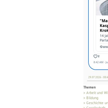
29.07 2026 - 08:
Themen
> Arbeit und Wi
> Bildung
> Geschichte u
> Gesellschaft