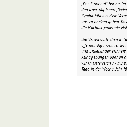
„Der Standard“ hat am le
den unerträglichen „Boden
Symbolbild aus dem Vorarlb
uns zu denken geben. Da
die Nachbargemeinde Hoh
Die Verantwortlichen in
offenkundig massiver an 
und Enkelkinder erinnert
Kundgebungen oder an de
wir in Österreich 77 m2 
Tage in der Woche. Jahr für