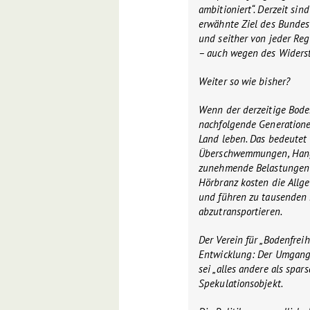
ambitioniert“. Derzeit sind
erwähnte Ziel des Bundes 
und seither von jeder Reg
– auch wegen des Widers
Weiter so wie bisher?
Wenn der derzeitige Bode
nachfolgende Generation
Land leben. Das bedeutet
Überschwemmungen, Hang
zunehmende Belastungen: 
Hörbranz kosten die Allge
und führen zu tausenden 
abzutransportieren.
Der Verein für „Bodenfreih
Entwicklung: Der Umgang
sei „alles andere als sp
Spekulationsobjekt.