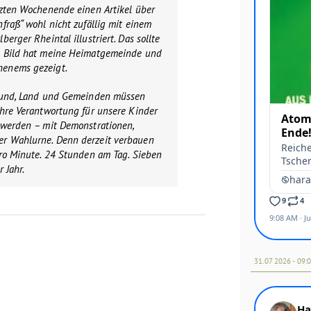
tzten Wochenende einen Artikel über
fraß“ wohl nicht zufällig mit einem
erger Rheintal illustriert. Das sollte
s Bild hat meine Heimatgemeinde und
enems gezeigt.
 Bund, Land und Gemeinden müssen
ihre Verantwortung für unsere Kinder
 werden – mit Demonstrationen,
r Wahlurne. Denn derzeit verbauen
pro Minute. 24 Stunden am Tag. Sieben
 Jahr.
31.07 2026 - 09: