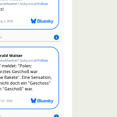
18
08