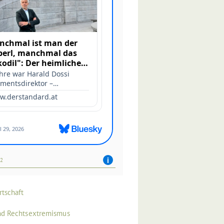
42
rtschaft
nd Rechtsextremismus