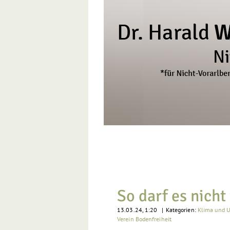
Zum
Inhalt
springen
So darf es nicht
13.03.24, 1:20
|
Kategorien:
Klima und 
Verein Bodenfreiheit