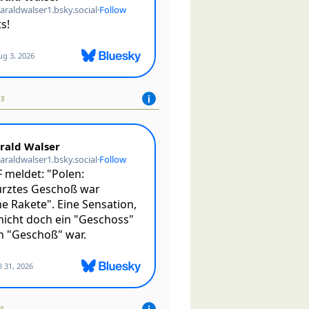
18
08