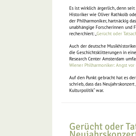
Es ist wirklich ärgerlich, denn se
Historiker wie Oliver Rathkolb od
der Philharmoniker, hartnäckig da
unabhängige Forscherinnen und F
recherchiert: „
Gerücht oder Tatsac
Auch der deutsche Musikhistoriker
die Geschichtsklitterungen in ein
Research Center Amsterdam umfass
Wiener Philharmoniker: Angst vor
Auf den Punkt gebracht hat es der
schrieb, dass das Neujahrskonzert 
Kulturpolitik“ war.
Gerücht oder Ta
Neujahrskonzert