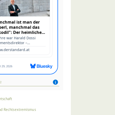
42
rtschaft
nd Rechtsextremismus