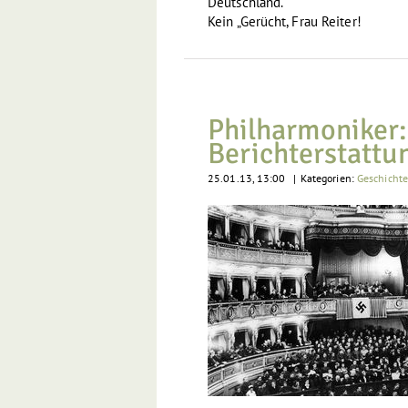
Deutschland.
Kein „Gerücht, Frau Reiter!
Philharmoniker: 
Berichterstattu
25.01.13, 13:00
|
Kategorien:
Geschicht