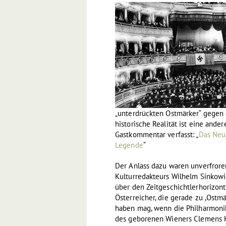
„unterdrückten Ostmärker“ gegen 
historische Realität ist eine ander
Gastkommentar verfasst: „
Das Neu
Legende
“
Der Anlass dazu waren unverfrore
Kulturredakteurs Wilhelm Sinkowic
über den Zeitgeschichtlerhorizont 
Österreicher, die gerade zu ,Ostm
haben mag, wenn die Philharmonik
des geborenen Wieners Clemens K