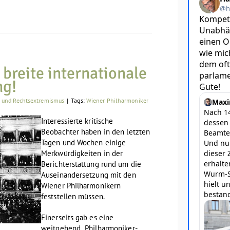
breite internationale
ng!
e und Rechtsextremismus
|
Tags:
Wiener Philharmoniker
Interessierte kritische
Beobachter haben in den letzten
Tagen und Wochen einige
Merkwürdigkeiten in der
Berichterstattung rund um die
Auseinandersetzung mit den
Wiener Philharmonikern
feststellen müssen.
Einerseits gab es eine
weitgehend „Philharmoniker-