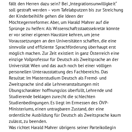
fällt den Herren dazu sein? Bei „Integrationsunwilligkeit“
soll gestraft werden – vom Tafelabputzen bis zur Streichung
der Kinderbeihilfe gehen die Ideen der
Möchtegernreformer. Aber, um Harald Mahrer auf die
Sprünge zu helfen: Als Wissenschaftsstaatssekretär könnte
er vor seiner eigenen Haustüre kehren, um jene
Voraussetzungen an den Universitäten schaffen, die eine
sinnvolle und effiziente Sprachförderung überhaupt erst
möglich machen. Zur Zeit existiert in ganz Österreich eine
einzige Vollprofessur für Deutsch als Zweitsprache an der
Universität Wien und das auch noch bei einer völligen
personellen Unterausstattung des Fachbereichs. Das
Resultat: Im Masterstudium Deutsch als Fremd- und
Zweitsprache sind alle Lehrveranstaltungen mit
Übungscharakter hoffnungslos überfüllt, Lehrende und
Studierende beklagen zurecht die schlechten
Studienbedingungen. Es liegt im Ermessen des ÖVP-
Ministeriums, einen untragbaren Zustand, der eine
ordentliche Ausbildung für Deutsch als Zweitsprache kaum
zulässt, zu beenden.
Was richtet Harald Mahrer übrigens seiner Parteikollegin