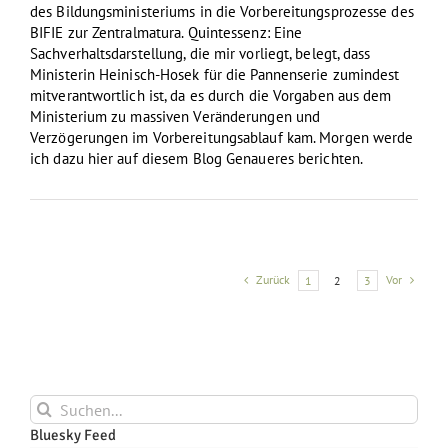
des Bildungsministeriums in die Vorbereitungsprozesse des
BIFIE zur Zentralmatura. Quintessenz: Eine
Sachverhaltsdarstellung, die mir vorliegt, belegt, dass
Ministerin Heinisch-Hosek für die Pannenserie zumindest
mitverantwortlich ist, da es durch die Vorgaben aus dem
Ministerium zu massiven Veränderungen und
Verzögerungen im Vorbereitungsablauf kam. Morgen werde
ich dazu hier auf diesem Blog Genaueres berichten.
Zurück
Vor
1
2
3
Suche
nach:
Bluesky Feed