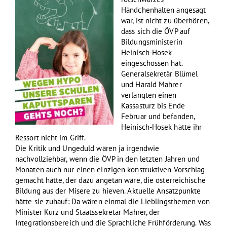
Händchenhalten angesagt
war, ist nicht zu überhören,
dass sich die ÖVP auf
Bildungsministerin
Heinisch-Hosek
eingeschossen hat.
Generalsekretär Blümel
und Harald Mahrer
verlangten einen
Kassasturz bis Ende
Februar und befanden,
Heinisch-Hosek hätte ihr
Ressort nicht im Griff.
Die Kritik und Ungeduld wären ja irgendwie
nachvollziehbar, wenn die ÖVP in den letzten Jahren und
Monaten auch nur einen einzigen konstruktiven Vorschlag
gemacht hätte, der dazu angetan wäre, die österreichische
Bildung aus der Misere zu hieven. Aktuelle Ansatzpunkte
hätte sie zuhauf: Da wären einmal die Lieblingsthemen von
Minister Kurz und Staatssekretär Mahrer, der
Integrationsbereich und die Sprachliche Frühförderung. Was