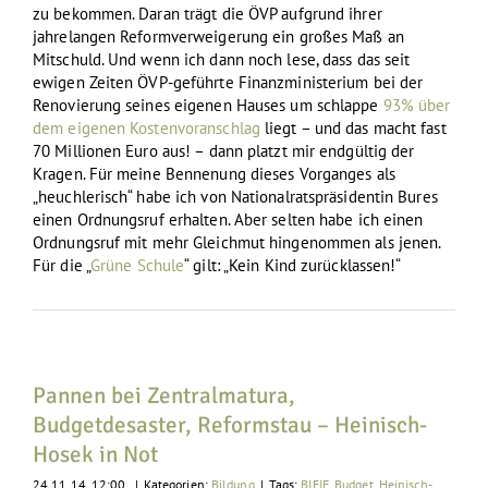
zu bekommen. Daran trägt die ÖVP aufgrund ihrer
jahrelangen Reformverweigerung ein großes Maß an
Mitschuld. Und wenn ich dann noch lese, dass das seit
ewigen Zeiten ÖVP-geführte Finanzministerium bei der
Renovierung seines eigenen Hauses um schlappe
93% über
dem eigenen Kostenvoranschlag
liegt – und das macht fast
70 Millionen Euro aus! – dann platzt mir endgültig der
Kragen. Für meine Bennenung dieses Vorganges als
„heuchlerisch“ habe ich von Nationalratspräsidentin Bures
einen Ordnungsruf erhalten. Aber selten habe ich einen
Ordnungsruf mit mehr Gleichmut hingenommen als jenen.
Für die „
Grüne Schule
“ gilt: „Kein Kind zurücklassen!“
Pannen bei Zentralmatura,
Budgetdesaster, Reformstau – Heinisch-
Hosek in Not
24.11.14, 12:00
|
Kategorien:
Bildung
|
Tags:
BIFIE
,
Budget
,
Heinisch-