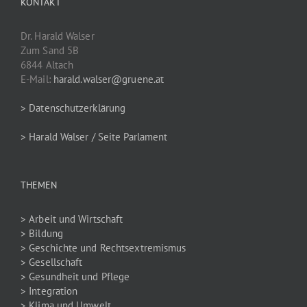
KONTAKT
Dr. Harald Walser
Zum Sand 5B
6844 Altach
E-Mail:
harald.walser@gruene.at
> Datenschutzerklärung
> Harald Walser / Seite Parlament
THEMEN
> Arbeit und Wirtschaft
> Bildung
> Geschichte und Rechtsextremismus
> Gesellschaft
> Gesundheit und Pflege
> Integration
> Klima und Umwelt