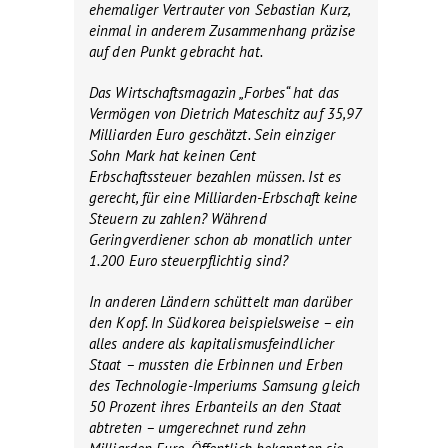
ehemaliger Vertrauter von Sebastian Kurz,
einmal in anderem Zusammenhang präzise
auf den Punkt gebracht hat.
Das Wirtschaftsmagazin „Forbes“ hat das
Vermögen von Dietrich Mateschitz auf 35,97
Milliarden Euro geschätzt. Sein einziger
Sohn Mark hat keinen Cent
Erbschaftssteuer bezahlen müssen. Ist es
gerecht, für eine Milliarden-Erbschaft keine
Steuern zu zahlen? Während
Geringverdiener schon ab monatlich unter
1.200 Euro steuerpflichtig sind?
In anderen Ländern schüttelt man darüber
den Kopf. In Südkorea beispielsweise – ein
alles andere als kapitalismusfeindlicher
Staat – mussten die Erbinnen und Erben
des Technologie-Imperiums Samsung gleich
50 Prozent ihres Erbanteils an den Staat
abtreten – umgerechnet rund zehn