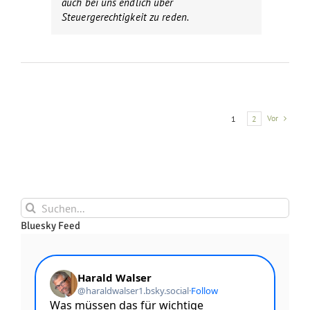
auch bei uns endlich über
Steuergerechtigkeit zu reden.
Vor
1
2
Suche
nach:
Bluesky Feed