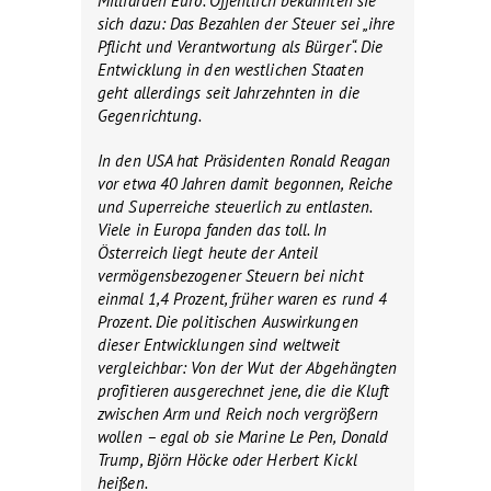
Milliarden Euro. Öffentlich bekannten sie
sich dazu: Das Bezahlen der Steuer sei „ihre
Pflicht und Verantwortung als Bürger“. Die
Entwicklung in den westlichen Staaten
geht allerdings seit Jahrzehnten in die
Gegenrichtung.
In den USA hat Präsidenten Ronald Reagan
vor etwa 40 Jahren damit begonnen, Reiche
und Superreiche steuerlich zu entlasten.
Viele in Europa fanden das toll. In
Österreich liegt heute der Anteil
vermögensbezogener Steuern bei nicht
einmal 1,4 Prozent, früher waren es rund 4
Prozent. Die politischen Auswirkungen
dieser Entwicklungen sind weltweit
vergleichbar: Von der Wut der Abgehängten
profitieren ausgerechnet jene, die die Kluft
zwischen Arm und Reich noch vergrößern
wollen – egal ob sie Marine Le Pen, Donald
Trump, Björn Höcke oder Herbert Kickl
heißen.