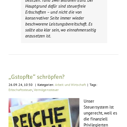
besitzen: rund zwei Billionen Euro. Der
Hauptgrund dafür sind steuerfreie
Erbschaften – und nicht die von
konservativer Seite immer wieder
beschworene Leistungsbereitschaft. Es
sollte also klar sein, wo einnahmenseitig
anzusetzen ist.
„Gstopfte“ schröpfen?
26.09.24, 10:50
|
Kategorien:
Arbeit und Wirtschaft
|
Tags:
Erbschaftssteuer
,
Vermögenssteuer
Unser
Steuersystem ist
ungerecht, weil es
die finanziell
Privilegierten