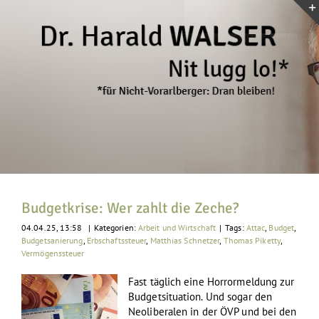
Zum
Inhalt
springen
Budgetkrise: Wer zahlt die Zeche?
04.04.25, 13:58
|
Kategorien:
Arbeit und Wirtschaft
|
Tags:
Attac
,
Budget
,
Budgetsanierung
,
Erbschaftssteuer
,
Matthias Schnetzer
,
Thomas Piketty
,
Vermögenssteuer
Fast täglich eine Horrormeldung zur
Budgetsituation. Und sogar den
Neoliberalen in der ÖVP und bei den