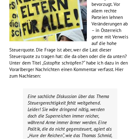
bevorzugt. Vor
allem rechte
Parteien lehnen
Veränderungen ab
– in Österreich
gerne mit Verweis
auf die hohe
Steuerquote. Die Frage ist aber, wer die Last dieser
Steuerquote zu tragen hat: die da oben oder die da unten?
Unter dem Titel „Gstopfte schröpfen?“ habe ich dazu in den
Vorarlberger Nachrichten einen Kommentar verfasst. Hier
zum Nachlesen:
Eine sachliche Diskussion über das Thema
Steuergerechtigkeit fehlt weitgehend.
Leider! Sie wäre dringend nötig, werden
doch die Superreichen immer reicher,
während Arme immer ärmer werden. Eine
Politik, die da nicht gegensteuert, agiert als
„Hure der Reichen“, wie das Thomas Schmid,