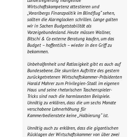
Landesregierung mangelnde
Wirtschaftskompetenz attestieren und
„Vorarlbergs Finanzpolitik im Blindflug“ sehen,
sollten die Alarmglocken schrillen. Lange galten
wir in Sachen Budgetstabilität als
Vorzeigebundesland. Heute müssen Wallner,
Bitschi & Co externe Beratung kaufen, um das
Budget – hoffentlich – wieder in den Griff zu
bekommen.
Unbeholfenheit und Ratlosigkeit gibt es auch auf
Bundesebene. Die skurrilen Auftritte des gestern
zurückgetretenen Wirtschaftskammer-Präsidenten
Harald Mahrer zum Privilegien-Stadl im eigenen
Haus und seine rhetorischen Taschenspieler-
Tricks sind noch die harmlosesten Beispiele.
Unnötig zu erklären, dass die um sechs Monate
verschobene Lohnerhöhung für
Kammerbedienstete keine „Halbierung“ ist.
Unnötig auch zu erklären, dass die gigantischen
Rücklagen der Wirtschaftskammer von über zwei