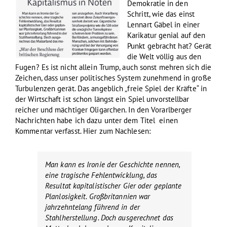
Demokratie in den
Schritt, wie das einst
Lennart Gäbel in einer
Karikatur genial auf den
Punkt gebracht hat? Gerät
die Welt völlig aus den
Fugen? Es ist nicht allein Trump, auch sonst mehren sich die
Zeichen, dass unser politisches System zunehmend in große
Turbulenzen gerät. Das angeblich „freie Spiel der Kräfte“ in
der Wirtschaft ist schon längst ein Spiel unvorstellbar
reicher und mächtiger Oligarchen. In den Vorarlberger
Nachrichten habe ich dazu unter dem Titel einen
Kommentar verfasst. Hier zum Nachlesen:
Man kann es Ironie der Geschichte nennen,
eine tragische Fehlentwicklung, das
Resultat kapitalistischer Gier oder geplante
Planlosigkeit. Großbritannien war
jahrzehntelang führend in der
Stahlherstellung. Doch ausgerechnet das