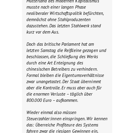
Mutterland des modernen Kapitalismus
musste nach einer langen Phase
neoliberaler Wirtschaftspolitik befürchten,
demnächst ohne Stahlproduzenten
dazustehen. Das letzten Stahlwerk stand
kurz vor dem Aus.
Doch das britische Parlament hat am
letzten Samstag die Reißleine gezogen und
beschlossen, die Schließung des Werks
durch eine Art Enteignung des
chinesischen Betreibers zu verhindern.
Formal bleiben die Eigentumsverhältnisse
zwar unangetastet. Der Staat übernimmt
aber die Kontrolle. Er muss aber auch für
die enormen Verluste – täglich über
800.000 Euro – aufkommen.
Wieder einmal also müssen
Steuerzahler:innen einspringen. Wir kennen
das: Überreiche Profiteure des Systems
fahren zwar die riesigen Gewinnen ein,