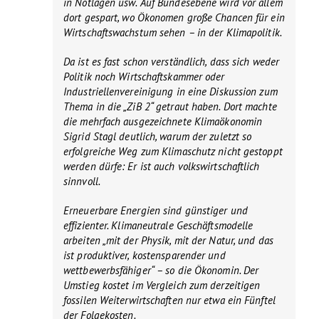
in Notlagen usw. Auf Bundesebene wird vor allem
dort gespart, wo Ökonomen große Chancen für ein
Wirtschaftswachstum sehen – in der Klimapolitik.
Da ist es fast schon verständlich, dass sich weder
Politik noch Wirtschaftskammer oder
Industriellenvereinigung in eine Diskussion zum
Thema in die „ZiB 2“ getraut haben. Dort machte
die mehrfach ausgezeichnete Klimaökonomin
Sigrid Stagl deutlich, warum der zuletzt so
erfolgreiche Weg zum Klimaschutz nicht gestoppt
werden dürfe: Er ist auch volkswirtschaftlich
sinnvoll.
Erneuerbare Energien sind günstiger und
effizienter. Klimaneutrale Geschäftsmodelle
arbeiten „mit der Physik, mit der Natur, und das
ist produktiver, kostensparender und
wettbewerbsfähiger“ – so die Ökonomin. Der
Umstieg kostet im Vergleich zum derzeitigen
fossilen Weiterwirtschaften nur etwa ein Fünftel
der Folgekosten.