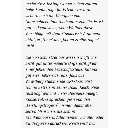
moderate Erbschaftssteuer sehen zudem
hohe Freibeträge für Private vor und
sichern auch die Übergabe von
Unternehmen innerhalb einer Familie. Es ist
purer Populismus, wenn Wallner diese
Vorschläge mit dem Stammtisch-Argument
abtut, er „traue“ den „hohen Freibeträgen“
nicht.
Die von Schnetzer aus wissenschaftlicher
Sicht gut untermauerte Ungerechtigkeit
einer fehlenden Erbschaftssteuer hat vor
gut zwei Jahren der ebenfalls aus
Vorarlberg stammende ORF-Journalist
Hanno Settele in seiner Doku „Reich ohne
Leistung“ anhand vieler Beispiele belegt.
Konservative sprechen gern von den
„Leistungsträgern“, meinen damit aber
selten Menschen, die sich in
Krankenhäusern, Altenheimen, Schulen oder
Kindergärten abrackern. Reich wird man