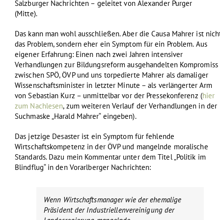
Salzburger Nachrichten – geleitet von Alexander Purger
(Mitte).
Das kann man wohl ausschließen. Aber die Causa Mahrer ist nich
das Problem, sondern eher ein Symptom für ein Problem. Aus
eigener Erfahrung: Einen nach zwei Jahren intensiver
Verhandlungen zur Bildungsreform ausgehandelten Kompromiss
zwischen SPÖ, ÖVP und uns torpedierte Mahrer als damaliger
Wissenschaftsminister in letzter Minute – als verlängerter Arm
von Sebastian Kurz – unmittelbar vor der Pressekonferenz (
hier
zum Nachlesen
, zum weiteren Verlauf der Verhandlungen in der
Suchmaske „Harald Mahrer“ eingeben).
Das jetzige Desaster ist ein Symptom für fehlende
Wirtschaftskompetenz in der ÖVP und mangelnde moralische
Standards. Dazu mein Kommentar unter dem Titel „Politik im
Blindflug“ in den Vorarlberger Nachrichten:
Wenn Wirtschaftsmanager wie der ehemalige
Präsident der Industriellenvereinigung der