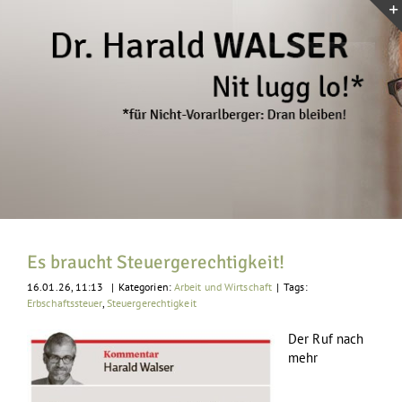
Zum
Inhalt
springen
Es braucht Steuergerechtigkeit!
16.01.26, 11:13
|
Kategorien:
Arbeit und Wirtschaft
|
Tags:
Erbschaftssteuer
,
Steuergerechtigkeit
Der Ruf nach
mehr