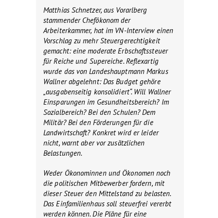
Matthias Schnetzer, aus Vorarlberg
stammender Chefökonom der
Arbeiterkammer, hat im VN-Interview einen
Vorschlag zu mehr Steuergerechtigkeit
gemacht: eine moderate Erbschaftssteuer
für Reiche und Supereiche. Reflexartig
wurde das von Landeshauptmann Markus
Wallner abgelehnt: Das Budget gehöre
„ausgabenseitig konsolidiert“. Will Wallner
Einsparungen im Gesundheitsbereich? Im
Sozialbereich? Bei den Schulen? Dem
Militär? Bei den Förderungen für die
Landwirtschaft? Konkret wird er leider
nicht, warnt aber vor zusätzlichen
Belastungen.
Weder Ökonominnen und Ökonomen noch
die politischen Mitbewerber fordern, mit
dieser Steuer den Mittelstand zu belasten.
Das Einfamilienhaus soll steuerfrei vererbt
werden können. Die Pläne für eine