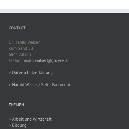
KONTAKT
Dr. Harald Walser
Zum Sand 5B
6844 Altach
E-Mail:
harald.walser@gruene.at
> Datenschutzerklärung
> Harald Walser / Seite Parlament
THEMEN
> Arbeit und Wirtschaft
> Bildung