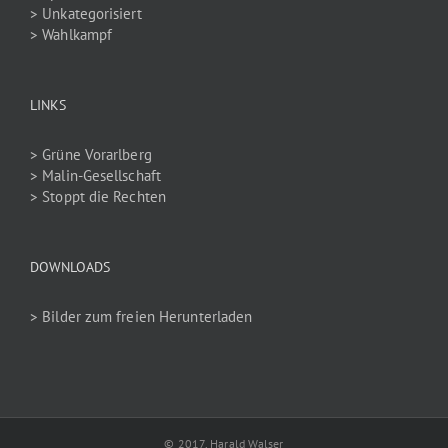
> Unkategorisiert
> Wahlkampf
LINKS
> Grüne Vorarlberg
> Malin-Gesellschaft
> Stoppt die Rechten
DOWNLOADS
> Bilder zum freien Herunterladen
© 2017, Harald Walser