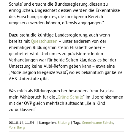
Schule‘ und ersucht die Bundesregierung, diesen zu
ermöglichen. Ungeachtet dessen werden die Erkenntnisse
des Forschungsprojektes, die im eigenen Bereich
umgesetzt werden können, offensiv angegangen.“
Dazu steht die künftige Landesregierung, auch wenn
bereits mit
Querschüssen
– unter anderem von der
ehemaligen Bildungsministerin Elisabeth Gehrer –
gearbeitet wird. Und um es zu präzisieren: In den
Verhandlungen war für beide Seiten klar, dass es bei der
Umsetzung keine Alibi-Reform geben kann – etwa eine
„Modellregion Bregenzerwald“, wo es bekanntlich gar keine
AHS-Unterstufe gibt.
Was mich als Bildungssprecher besonders freut ist, dass
mein Wahlspruch für die „
Grüne Schule
“ im Übereinkommen
mit der ÖVP gleich mehrfach auftaucht: „Kein Kind
zurücklassen!“
08.10.14, 11:54
|
Kategorien:
Bildung
|
Tags:
Gemeinsame Schule
,
Vorarlberg