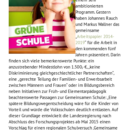
ambitionierten
Programm. Gestern
haben Johannes Rauch
und Markus Wallner das
gemeinsame
„
Arbeitspapier 2014-
2019
“ für die Arbeit in
den kommenden fünf
Jahren präsentiert. Darin
finden sich viele bemerkenswerte Punkte: ein
anzustrebender Mindestlohn von 1.500,- €, „keine
Diskriminierung gleichgeschlechtlicher Partnerschaften“,
eine „gerechte Teilung der Familien- und Erwerbsarbeit
zwischen Männern und Frauen“ oder im Bildungsbereich
neben Initiativen zur Früh- und Elementarpädagogik
beachtenswerte Passagen zur Gemeinsamen Schule: „Eine
spätere Bildungswegentscheidung wäre für die Kinder von
Vorteil und würde die Volksschulen deutlich entlasten. Auf
dieser Grundlage entwickelt die Landesregierung nach
Abschluss des Forschungsprojektes ab Mai 2015 einen
Vorschlag für einen regionalen Schulversuch ‚Gemeinsame