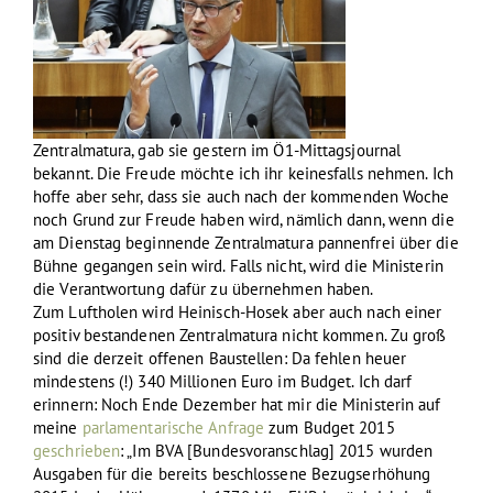
Zentralmatura, gab sie gestern im Ö1-Mittagsjournal
bekannt. Die Freude möchte ich ihr keinesfalls nehmen. Ich
hoffe aber sehr, dass sie auch nach der kommenden Woche
noch Grund zur Freude haben wird, nämlich dann, wenn die
am Dienstag beginnende Zentralmatura pannenfrei über die
Bühne gegangen sein wird. Falls nicht, wird die Ministerin
die Verantwortung dafür zu übernehmen haben.
Zum Luftholen wird Heinisch-Hosek aber auch nach einer
positiv bestandenen Zentralmatura nicht kommen. Zu groß
sind die derzeit offenen Baustellen: Da fehlen heuer
mindestens (!) 340 Millionen Euro im Budget. Ich darf
erinnern: Noch Ende Dezember hat mir die Ministerin auf
meine
parlamentarische Anfrage
zum Budget 2015
geschrieben
: „Im BVA [Bundesvoranschlag] 2015 wurden
Ausgaben für die bereits beschlossene Bezugserhöhung