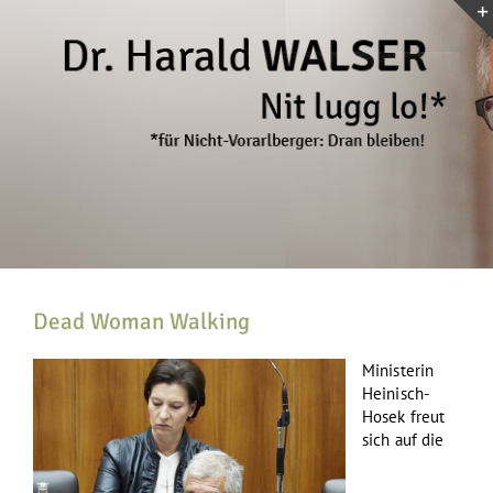
Zum
Inhalt
springen
Dead Woman Walking
Ministerin
Heinisch-
Hosek freut
sich auf die