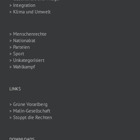
> Integration
> Klima und Umwelt
> Menschenrechte
> Nationalrat
> Parteien
> Sport
> Unkategorisiert
> Wahlkampf
LINKS
> Grüne Vorarlberg
> Malin-Gesellschaft
> Stoppt die Rechten
DOWNLOADS