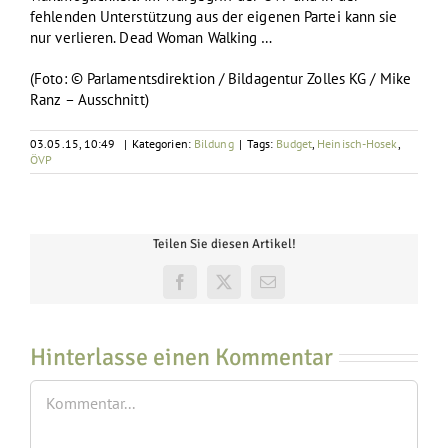
fehlenden Unterstützung aus der eigenen Partei kann sie
nur verlieren. Dead Woman Walking …
(Foto: © Parlamentsdirektion / Bildagentur Zolles KG / Mike
Ranz – Ausschnitt)
03.05.15, 10:49
|
Kategorien:
Bildung
|
Tags:
Budget
,
Heinisch-Hosek
,
ÖVP
Teilen Sie diesen Artikel!
Facebook
X
E-
Mail
Hinterlasse einen Kommentar
Kommentar